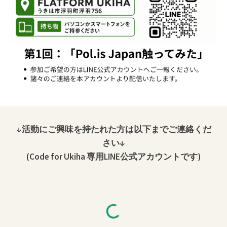
↓活動にご興味を持たれた方は以下までご連絡くだ
さい
↓
(Code
for Ukiha 専用LINE公式アカウントです
)