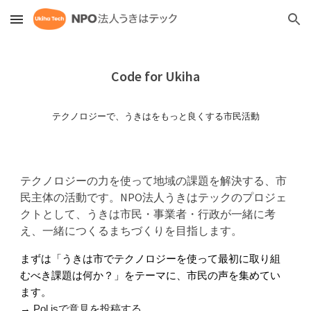
Skip to main content
Skip to navigation
Code for Ukiha
テクノロジーで、うきはをもっと良くする市民活動
テクノロジーの力を使って地域の課題を解決する、市
民主体の活動です。NPO法人うきはテックのプロジェ
クトとして、うきは市民・事業者・行政が一緒に考
え、一緒につくるまちづくりを目指します。
まずは「うきは市でテクノロジーを使って最初に取り組
むべき課題は何か？」をテーマに、市民の声を集めてい
ます。
→
Pol.is
で意見を投稿する